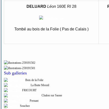
DELUARD
Léon
160E RI 28
Tombé au bois de la Folie ( Pas de Calais )
Sub galleries
Bois de la Folie
La Butte Mesnil
FRICOURT
Chalon sur Saone
Pernant
Souchez