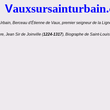
V
auxsursainturbain
Urbain, Berceau d'Étienne de Vaux, premier seigneur de la Ligné
re, Jean Sir de Joinville (
1224-1317
), Biographe de Saint-Louis