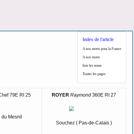
Index de l'article
A nos morts pour la France
A nos morts
liste les noms
Toutes les pages
Chef 79E RI 25
ROYER
Raymond
360E RI 27
e du Mesnil
Souchez ( Pas-de-Calais )