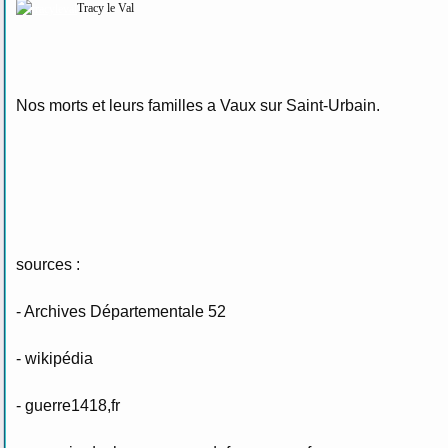
Tracy le Val
Nos morts et leurs familles a Vaux sur Saint-Urbain.
sources :
- Archives Départementale 52
- wikipédia
-
guerre1418,fr