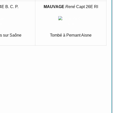
4E B. C. P.
MAUVAGE
René
Capt 26E RI
ns sur Saône
Tombé à Pernant Aisne