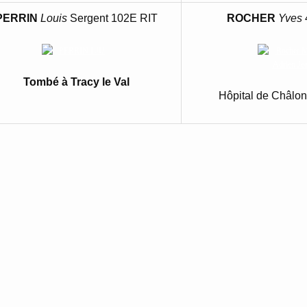
PERRIN
Louis
Sergent 102E RIT
ROCHER
Yves
Tombé à Tracy le Val
Hôpital de Châlo