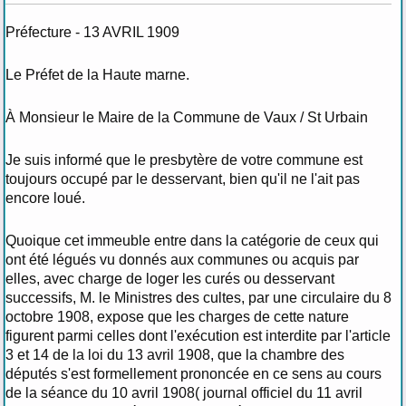
Préfecture - 13 AVRIL 1909
Le Préfet de la Haute marne.
À Monsieur le Maire de la Commune de Vaux / St Urbain
Je suis informé que le presbytère de votre commune est
toujours occupé par le desservant, bien qu'il ne l'ait pas
encore loué.
Quoique cet immeuble entre dans la catégorie de ceux qui
ont été légués vu donnés aux communes ou acquis par
elles, avec charge de loger les curés ou desservant
successifs, M. le Ministres des cultes, par une circulaire du 8
octobre 1908, expose que les charges de cette nature
figurent parmi celles dont l'exécution est interdite par l'article
3 et 14 de la loi du 13 avril 1908, que la chambre des
députés s'est formellement prononcée en ce sens au cours
de la séance du 10 avril 1908( journal officiel du 11 avril