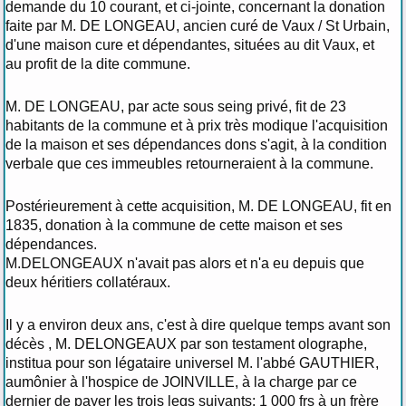
demande du 10 courant, et ci-jointe, concernant la donation
faite par M. DE LONGEAU, ancien curé de Vaux / St Urbain,
d'une maison cure et dépendantes, situées au dit Vaux, et
au profit de la dite commune.
M. DE LONGEAU, par acte sous seing privé, fit de 23
habitants de la commune et à prix très modique l'acquisition
de la maison et ses dépendances dons s'agit, à la condition
verbale que ces immeubles retourneraient à la commune.
Postérieurement à cette acquisition, M. DE LONGEAU, fit en
1835, donation à la commune de cette maison et ses
dépendances.
M.DELONGEAUX n'avait pas alors et n'a eu depuis que
deux héritiers collatéraux.
Il y a environ deux ans, c'est à dire quelque temps avant son
décès , M. DELONGEAUX par son testament olographe,
institua pour son légataire universel M. l'abbé GAUTHIER,
aumônier à l'hospice de JOINVILLE, à la charge par ce
dernier de payer les trois legs suivants: 1 000 frs à un frère