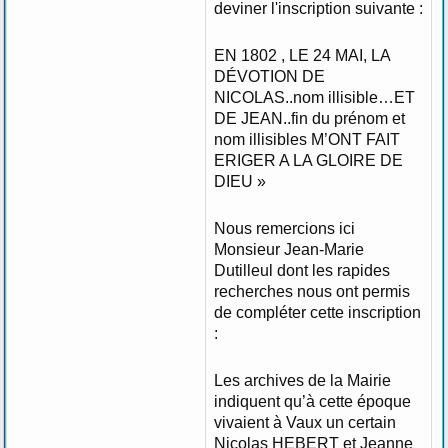
deviner l'inscription suivante :
EN 1802 , LE 24 MAI, LA
DÉVOTION DE
NICOLAS..nom illisible…ET
DE JEAN..fin du prénom et
nom illisibles M’ONT FAIT
ERIGER A LA GLOIRE DE
DIEU »
Nous remercions ici
Monsieur Jean-Marie
Dutilleul dont les rapides
recherches nous ont permis
de compléter cette inscription
:
Les archives de la Mairie
indiquent qu’à cette époque
vivaient à Vaux un certain
Nicolas HEBERT et Jeanne