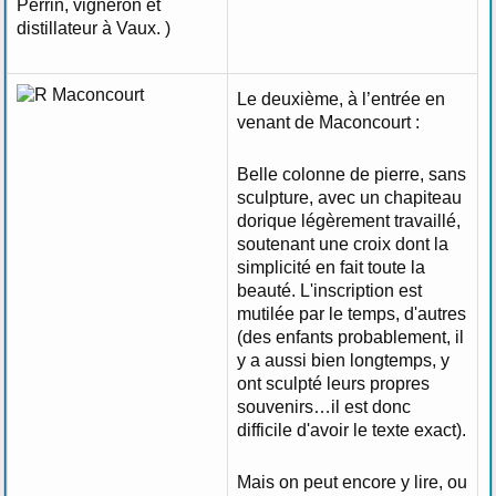
Perrin, vigneron et
distillateur à Vaux. )
Le deuxième, à l’entrée en
venant de Maconcourt :
Belle colonne de pierre, sans
sculpture, avec un chapiteau
dorique légèrement travaillé,
soutenant une croix dont la
simplicité en fait toute la
beauté. L'inscription est
mutilée par le temps, d'autres
(des enfants probablement, il
y a aussi bien longtemps, y
ont sculpté leurs propres
souvenirs…il est donc
difficile d'avoir le texte exact).
Mais on peut encore y lire, ou