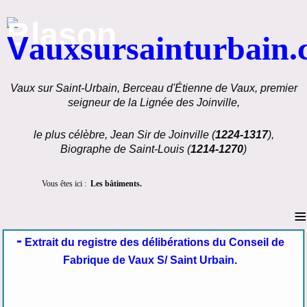
V
auxsursainturbain
Vaux sur Saint-Urbain, Berceau d'Étienne de Vaux, premier
seigneur de la Lignée des Joinville,
le plus célèbre, Jean Sir de Joinville (
1224-1317
),
Biographe de Saint-Louis (
1214-1270
)
Vous êtes ici :
Les bâtiments.
≡
-
Extrait du registre des délibérations du Conseil de
Fabrique de Vaux S/ Saint Urbain.