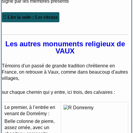
signé par les membres présents
Lire la suite : Les vitraux
Les autres monuments religieux de
VAUX
Témoins d'un passé de grande tradition chrétienne en
France, on retrouve à Vaux, comme dans beaucoup d'autres
villages,
sur chaque chemin qui y entre, ici trois, des calvaires :
Le premier, à l’entrée en
venant de Domrémy :
Belle colonne de pierre,
assez ornée, avec un