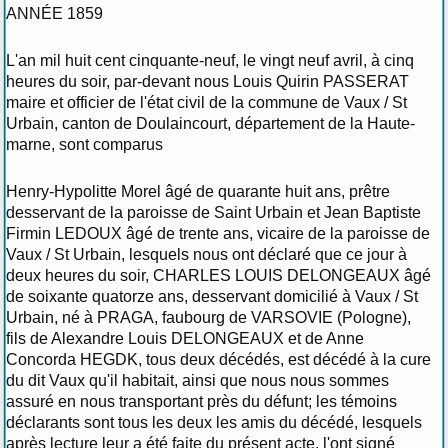
ANNÉE 1859
L'an mil huit cent cinquante-neuf, le vingt neuf avril, à cinq
heures du soir, par-devant nous Louis Quirin PASSERAT
maire et officier de l'état civil de la commune de Vaux / St
Urbain, canton de Doulaincourt, département de la Haute-
marne, sont comparus
Henry-Hypolitte Morel âgé de quarante huit ans, prêtre
desservant de la paroisse de Saint Urbain et Jean Baptiste
Firmin LEDOUX âgé de trente ans, vicaire de la paroisse de
Vaux / St Urbain, lesquels nous ont déclaré que ce jour à
deux heures du soir, CHARLES LOUIS DELONGEAUX âgé
de soixante quatorze ans, desservant domicilié à Vaux / St
Urbain, né à PRAGA, faubourg de VARSOVIE (Pologne),
fils de Alexandre Louis DELONGEAUX et de Anne
Concorda HEGDK, tous deux décédés, est décédé à la cure
du dit Vaux qu'il habitait, ainsi que nous nous sommes
assuré en nous transportant près du défunt; les témoins
déclarants sont tous les deux les amis du décédé, lesquels
après lecture leur a été faite du présent acte, l'ont signé