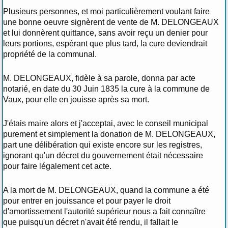
Plusieurs personnes, et moi particulièrement voulant faire
une bonne oeuvre signèrent de vente de M. DELONGEAUX
et lui donnèrent quittance, sans avoir reçu un denier pour
leurs portions, espérant que plus tard, la cure deviendrait
propriété de la communal.
M. DELONGEAUX, fidèle à sa parole, donna par acte
notarié, en date du 30 Juin 1835 la cure à la commune de
Vaux, pour elle en jouisse après sa mort.
J'étais maire alors et j'acceptai, avec le conseil municipal
purement et simplement la donation de M. DELONGEAUX,
part une délibération qui existe encore sur les registres,
ignorant qu'un décret du gouvernement était nécessaire
pour faire légalement cet acte.
A la mort de M. DELONGEAUX, quand la commune a été
pour entrer en jouissance et pour payer le droit
d'amortissement l'autorité supérieur nous a fait connaître
que puisqu'un décret n'avait été rendu, il fallait le