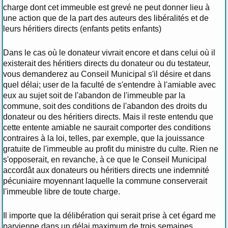
charge dont cet immeuble est grevé ne peut donner lieu à
une action que de la part des auteurs des libéralités et de
leurs héritiers directs (enfants petits enfants)
Dans le cas où le donateur vivrait encore et dans celui où il
existerait des héritiers directs du donateur ou du testateur,
vous demanderez au Conseil Municipal s'il désire et dans
quel délai; user de la faculté de s'entendre à l'amiable avec
eux au sujet soit de l'abandon de l'immeuble par la
commune, soit des conditions de l'abandon des droits du
donateur ou des héritiers directs. Mais il reste entendu que
cette entente amiable ne saurait comporter des conditions
contraires à la loi, telles, par exemple, que la jouissance
gratuite de l'immeuble au profit du ministre du culte. Rien ne
s'opposerait, en revanche, à ce que le Conseil Municipal
accordât aux donateurs ou héritiers directs une indemnité
pécuniaire moyennant laquelle la commune conserverait
l'immeuble libre de toute charge.
Il importe que la délibération qui serait prise à cet égard me
parvienne dans un délai maximum de trois semaines.