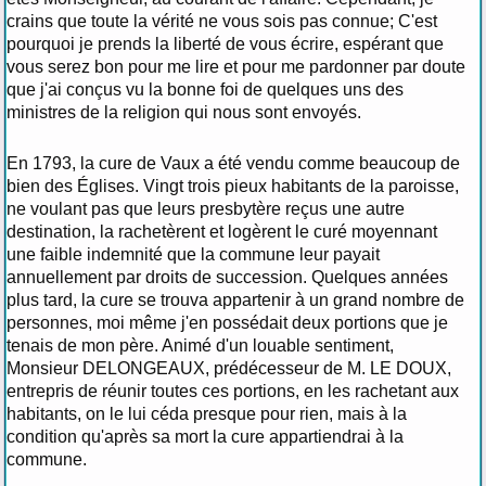
crains que toute la vérité ne vous sois pas connue; C'est
pourquoi je prends la liberté de vous écrire, espérant que
vous serez bon pour me lire et pour me pardonner par doute
que j'ai conçus vu la bonne foi de quelques uns des
ministres de la religion qui nous sont envoyés.
En 1793, la cure de Vaux a été vendu comme beaucoup de
bien des Églises. Vingt trois pieux habitants de la paroisse,
ne voulant pas que leurs presbytère reçus une autre
destination, la rachetèrent et logèrent le curé moyennant
une faible indemnité que la commune leur payait
annuellement par droits de succession. Quelques années
plus tard, la cure se trouva appartenir à un grand nombre de
personnes, moi même j'en possédait deux portions que je
tenais de mon père. Animé d'un louable sentiment,
Monsieur DELONGEAUX, prédécesseur de M. LE DOUX,
entrepris de réunir toutes ces portions, en les rachetant aux
habitants, on le lui céda presque pour rien, mais à la
condition qu'après sa mort la cure appartiendrai à la
commune.