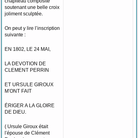
chapiteau composite
soutenant une belle croix
joliment sculptée.
On peut y lire l’inscription
suivante :
EN 1802, LE 24 MAI,
LA DEVOTION DE
CLEMENT PERRIN
ET URSULE GIROUX
M'ONT FAIT
ÉRIGER A LA GLOIRE
DE DIEU.
( Ursule Giroux était
l'épouse de Clément