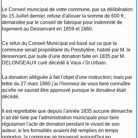
Le Conseil municipal de votre commune, par sa délibération
du 15 Juillet dernier, refuse d'allouer la somme de 600 fr.,
demandée par le conseil de fabrique pour indemnité de
logement au Desservant en 1859 et 1860.
Ce refus du Conseil Municipal est basé sur ce que la
commune serait propriétaire du Presbytère, habité par M. le
desservant, par suite d'une donation faite en 1835 par M.
DELONGEAUX curé décédé à Vaux / St Urbain.
La donation alléguée à fait l'objet d'une instruction; mais par
lettre du 27 mars 1860 j'ai l'honneur de vous faire connaître
qu'elle ne saurait être approuvé puisque le donateur était
décédé.
Il est regrettable que depuis l'année 1835 aucune démarche
n'ait été faite par l'administration municipale pour faire
régulariser l'acte de donation pendant le vivant de son
auteur, si les formalités avaient été remplies en temps
opportun, la commune se trouverait aujourd'hui en