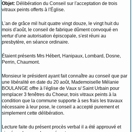
Objet:
Délibération du Conseil sur l'acceptation de trois
vitraux peints offerts à l'Église.
L'an de grâce mil huit quatre vingt douze, le vingt huit du
mois d'août, le conseil de fabrique dûment convoqué en
vertur d'une autorisation épiscopale, s'est réuni au
presbytère, en séance ordinaire.
Étaient présents Mrs Hébert, Hanipaux, Lombard, Dosne,
Perrin, Chaumont.
Monsieur le président ayant fait connaître au conseil que par
une libéralité en date du 20 août, Mademoiselle Mélanie
BOULANGE offre à l'église de Vaux s/ Saint Urbain pour
remplacer 3 fenêtres du Choeur, trois vitraux peints à la
condition que la commune supporte à ses frais les travaux
nécessaire à leur pose, le conseil a accepté purement et
simplement cette délibération.
Lecture faite du présent procès verbal il a été approuvé et