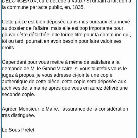
DELONGEAUX, curé décédé à Vaux / St urbain a fait don à
la commune par acte public, en, 1835.
Cette pièce est bien déposée dans mes bureaux et annexé
au dossier de l'affaire, mais elle est trop importante pour
pouvoir être détachée; elle forme titre pour la commune qui,
tôt ou tard, pourrait en avoir besoin pour faire valoir ses
droits.
Cependant pour vous mettre à même de satisfaire à la
demande de M. le Grand Vicaire, si vous toutefois vous le
jugez à propos, je vous adresse ci-jointe une copie
authentique de cette pièce; cette copie sera déposée aux
archives de la mairie après que vous en aurez délivré une
seconde copie.
Agréer, Monsieur le Maire, l'assurance de la considération
très distinguée.
Le Sous Préfet