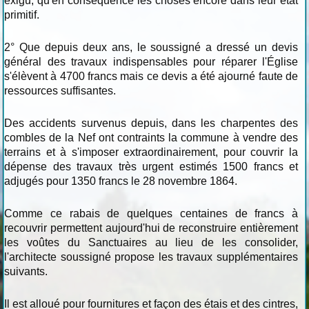
exigu, qu'en conséquence les choses encore dans leur état
primitif.
2° Que depuis deux ans, le soussigné a dressé un devis
général des travaux indispensables pour réparer l'Église
s'élèvent à 4700 francs mais ce devis a été ajourné faute de
ressources suffisantes.
Des accidents survenus depuis, dans les charpentes des
combles de la Nef ont contraints la commune à vendre des
terrains et à s'imposer extraordinairement, pour couvrir la
dépense des travaux très urgent estimés 1500 francs et
adjugés pour 1350 francs le 28 novembre 1864.
Comme ce rabais de quelques centaines de francs à
recouvrir permettent aujourd'hui de reconstruire entièrement
les voûtes du Sanctuaires au lieu de les consolider,
l'architecte soussigné propose les travaux supplémentaires
suivants.
Il est alloué pour fournitures et façon des étais et des cintres,