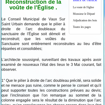
Reconstruction de la
voûte de l'Église .
La voute de l'église
Monsieur le Député
Le Conseil Municipal de Vaux Sur
Adjudication des bois
Saint Urbain demande que le pilier à
Toutes les pages
droite de l'arc doubleaux du
sanctuaire de l'Église soit démoli et
reconstruit; que les voûtes du
Sanctuaire sont entièrement reconstruites au lieu d'être
réparées et consolidées;
L'architecte soussigné, surveillant des travaux après avoir
examiné de nouveaux l'état des lieux le 3 Mai courant, fait
observer.
1° Que le pilier à droite de l'arc doubleau précité, sera solide
et ne menace pas ruine, comme le pense le conseil et qu'il
peut supporter toutes les constructions prévues au devis;
que l'inclinaison que l'on remarque au sommet de la
colonne engagée sera le résultat de la diminution que l'arc