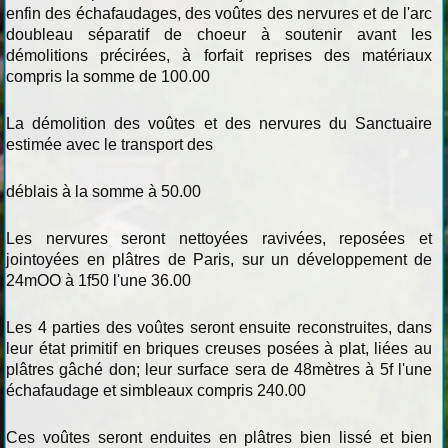
enfin des échafaudages, des voûtes des nervures et de l'arc
doubleau séparatif de choeur à soutenir avant les
démolitions précirées, à forfait reprises des matériaux
compris la somme de 100.00
La démolition des voûtes et des nervures du Sanctuaire
estimée avec le transport des
déblais à la somme à 50.00
Les nervures seront nettoyées ravivées, reposées et
jointoyées en plâtres de Paris, sur un développement de
24mOO à 1f50 l'une 36.00
Les 4 parties des voûtes seront ensuite reconstruites, dans
leur état primitif en briques creuses posées à plat, liées au
plâtres gâché don; leur surface sera de 48mètres à 5f l'une
échafaudage et simbleaux compris 240.00
Ces voûtes seront enduites en plâtres bien lissé et bien