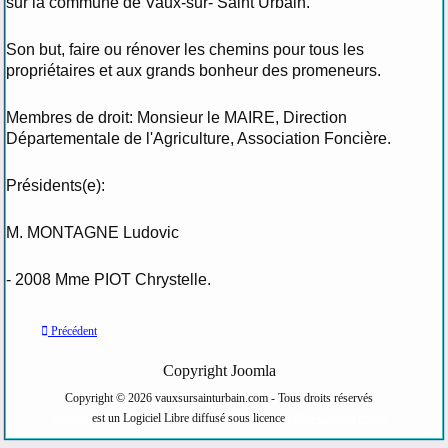
sur la commune de Vaux-sur- Saint Urbain.
Son but, faire ou rénover les chemins pour tous les
propriétaires et aux grands bonheur des promeneurs.
Membres de droit: Monsieur le MAIRE, Direction
Départementale de l'Agriculture, Association Foncière.
Présidents(e):
M. MONTAGNE Ludovic
- 2008 Mme PIOT Chrystelle.
Précédent
Copyright Joomla
Copyright © 2026 vauxsursainturbain.com - Tous droits réservés
Joomla!
est un Logiciel Libre diffusé sous licence
GNU General Public