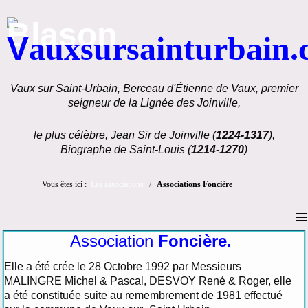
V
auxsursainturbain
Vaux sur Saint-Urbain, Berceau d'Étienne de Vaux, premier
seigneur de la Lignée des Joinville,
le plus célèbre, Jean Sir de Joinville (
1224-1317
),
Biographe de Saint-Louis (
1214-1270
)
Vous êtes ici :
Les associations
Associations Foncière
≡
Association
Foncière.
Elle a été crée le 28 Octobre 1992 par Messieurs
MALINGRE Michel & Pascal, DESVOY René & Roger, elle
a été constituée suite au remembrement de 1981 effectué