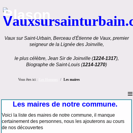
V
auxsursainturbain
Vaux sur Saint-Urbain, Berceau d'Étienne de Vaux, premier
seigneur de la Lignée des Joinville,
le plus célèbre, Jean Sir de Joinville (
1224-1317
),
Biographe de Saint-Louis (
1214-1270
)
Vous êtes ici :
Les Hommes
Les maires
≡
Les maires de notre commune.
Voici la liste des maires de notre commune, il manque
certainement des personnes, nous les ajouterons au cours
de nos découvertes