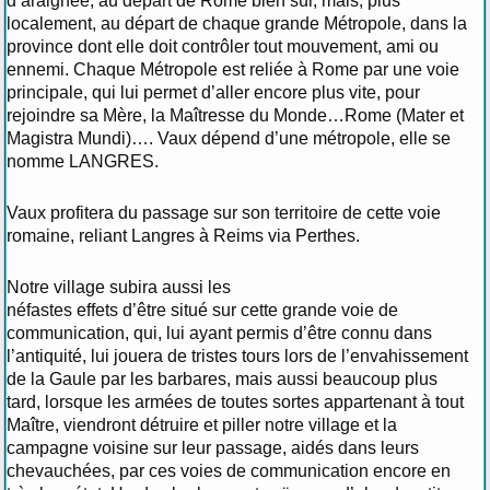
d’araignée, au départ de Rome bien sûr, mais, plus
localement, au départ de chaque grande Métropole, dans la
province dont elle doit contrôler tout mouvement, ami ou
ennemi. Chaque Métropole est reliée à Rome par une voie
principale, qui lui permet d’aller encore plus vite, pour
rejoindre sa Mère, la Maîtresse du Monde…Rome (Mater et
Magistra Mundi)…. Vaux dépend d’une métropole, elle se
nomme LANGRES.
Vaux profitera du passage sur son territoire de cette voie
romaine, reliant Langres à Reims via Perthes.
Notre village subira aussi les
néfastes effets d’être situé sur cette grande voie de
communication, qui, lui ayant permis d’être connu dans
l’antiquité, lui jouera de tristes tours lors de l’envahissement
de la Gaule par les barbares, mais aussi beaucoup plus
tard, lorsque les armées de toutes sortes appartenant à tout
Maître, viendront détruire et piller notre village et la
campagne voisine sur leur passage, aidés dans leurs
chevauchées, par ces voies de communication encore en