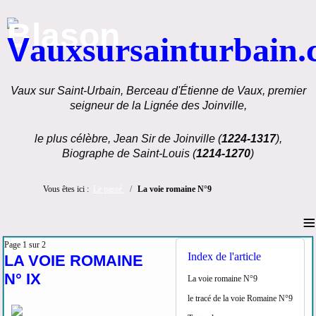
V
auxsursainturbain
Vaux sur Saint-Urbain, Berceau d'Étienne de Vaux, premier
seigneur de la Lignée des Joinville,
le plus célèbre, Jean Sir de Joinville (
1224-1317
),
Biographe de Saint-Louis (
1214-1270
)
Vous êtes ici :
Le passé.
La voie romaine N°9
≡
Page 1 sur 2
Index de l'article
LA VOIE ROMAINE
N° IX
La voie romaine N°9
le tracé de la voie Romaine N°9