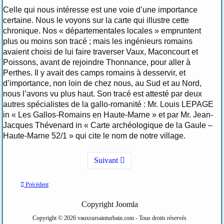
Celle qui nous intéresse est une voie d’une importance
certaine. Nous le voyons sur la carte qui illustre cette
chronique. Nos « départementales locales » empruntent
plus ou moins son tracé ; mais les ingénieurs romains
avaient choisi de lui faire traverser Vaux, Maconcourt et
Poissons, avant de rejoindre Thonnance, pour aller à
Perthes. Il y avait des camps romains à desservir, et
d’importance, non loin de chez nous, au Sud et au Nord,
nous l’avons vu plus haut. Son tracé est attesté par deux
autres spécialistes de la gallo-romanité : Mr. Louis LEPAGE
in « Les Gallos-Romains en Haute-Marne » et par Mr. Jean-
Jacques Thévenard in « Carte archéologique de la Gaule –
Haute-Marne 52/1 » qui cite le nom de notre village.
Suivant
Précédent
Copyright Joomla
Copyright © 2026 vauxsursainturbain.com - Tous droits réservés