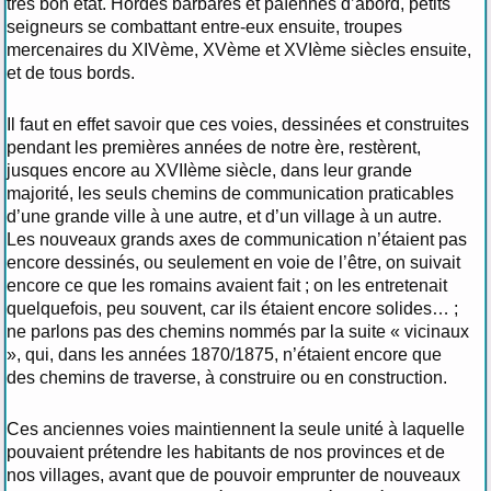
très bon état. Hordes barbares et païennes d’abord, petits
seigneurs se combattant entre-eux ensuite, troupes
mercenaires du XIVème, XVème et XVIème siècles ensuite,
et de tous bords.
Il faut en effet savoir que ces voies, dessinées et construites
pendant les premières années de notre ère, restèrent,
jusques encore au XVIIème siècle, dans leur grande
majorité, les seuls chemins de communication praticables
d’une grande ville à une autre, et d’un village à un autre.
Les nouveaux grands axes de communication n’étaient pas
encore dessinés, ou seulement en voie de l’être, on suivait
encore ce que les romains avaient fait ; on les entretenait
quelquefois, peu souvent, car ils étaient encore solides… ;
ne parlons pas des chemins nommés par la suite « vicinaux
», qui, dans les années 1870/1875, n’étaient encore que
des chemins de traverse, à construire ou en construction.
Ces anciennes voies maintiennent la seule unité à laquelle
pouvaient prétendre les habitants de nos provinces et de
nos villages, avant que de pouvoir emprunter de nouveaux