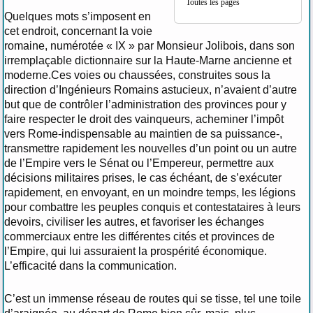
Toutes les pages
Quelques mots s’imposent en
cet endroit, concernant la voie
romaine, numérotée « IX » par Monsieur Jolibois, dans son
irremplaçable dictionnaire sur la Haute-Marne ancienne et
moderne.Ces voies ou chaussées, construites sous la
direction d’Ingénieurs Romains astucieux, n’avaient d’autre
but que de contrôler l’administration des provinces pour y
faire respecter le droit des vainqueurs, acheminer l’impôt
vers Rome-indispensable au maintien de sa puissance-,
transmettre rapidement les nouvelles d’un point ou un autre
de l’Empire vers le Sénat ou l’Empereur, permettre aux
décisions militaires prises, le cas échéant, de s’exécuter
rapidement, en envoyant, en un moindre temps, les légions
pour combattre les peuples conquis et contestataires à leurs
devoirs, civiliser les autres, et favoriser les échanges
commerciaux entre les différentes cités et provinces de
l’Empire, qui lui assuraient la prospérité économique.
L’efficacité dans la communication.
C’est un immense réseau de routes qui se tisse, tel une toile