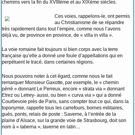
chemins vers la fin du XVIIIème et au XIXème siècles.
Ces voies, rappelons-le, ont permis
au Christianisme de se répandre
très rapidement dans tout l’empire, comme nous l’avons
déjà vu, de province en province, de « villa in villa ».
La voie romaine fait toujours si bien corps avec la terre
française qu’elle a donné une foule d’appellations qui en
perpétuent le tracé, dans certaines régions.
Nous pouvons noter à cet égard, comme nous le fait
remarquer Monsieur Gaxotte, par exemple, le « chemin
pérré » donnant Le Perreux, encore « strata via » donnant
Etrez ou Letrey- aussi, ou bien « curva via » qui a donné
Courbevoie près de Paris, sans compter tout ce qui, dans la
toponymie, rappelle tous les carrefours, bornes militaires,
gués, ponts, relais de poste : Saverne, à l’entrée de la
plaine d’Alsace, sur la grande voie de Strasbourg, doit son
nom à « taberna », taverne en latin…