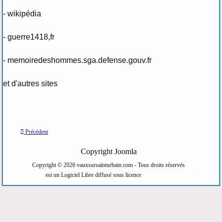
- wikipédia
-
guerre1418,fr
- memoiredeshommes.sga.defense.gouv.fr
et d'autres sites
Précédent
Copyright Joomla
Copyright © 2026 vauxsursainturbain.com - Tous droits réservés
Joomla!
est un Logiciel Libre diffusé sous licence
GNU General Public