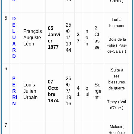
Calais )
5
D
Tuè a
E
25
l'enmemi
05
2
L
François
/0
n
Janvi
3
Cl
U
Auguste
1/
o
Bois de la
er
7
as
A
Léon
19
n
Folie ( Pas-
1877
se
R
44
de-Calais )
D
6
Suite à
ses
P
26
07
blessures
E
Louis
/0
Se
Octo
4
o
de guerre
R
Julien
7/
rge
bre
1
ui
RI
Urbain
19
nt
1874
Tracy ( Val
N
16
d'Oise )
7
Maladie,
Rougéole