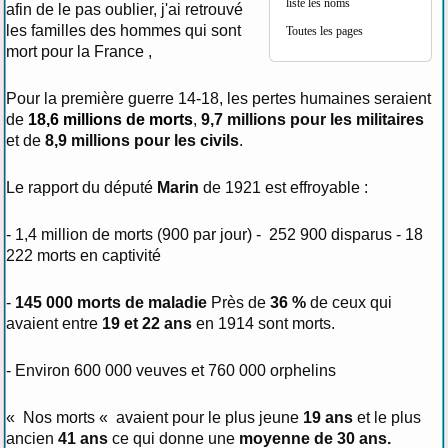
liste les noms
afin de le pas oublier, j'ai retrouvé
les familles des hommes qui sont
Toutes les pages
mort pour la France ,
Pour la première guerre 14-18, les pertes humaines seraient
de
18,6 millions de morts
,
9,7 millions pour les militaires
et de
8,9 millions pour les civils
.
Le rapport du député
Marin
de 1921 est effroyable :
- 1,4 million de morts (900 par jour) - 252 900 disparus - 18
222 morts en captivité
-
145 000 morts de maladie
Près de
36 %
de ceux qui
avaient entre
19 et 22 ans
en 1914 sont morts.
- Environ 600 000 veuves et 760 000 orphelins
« Nos morts « avaient pour le plus jeune
19 ans
et le plus
ancien
41 ans
ce qui donne une
moyenne de 30 ans.