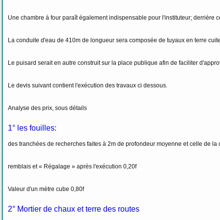
Une chambre à four paraît également indispensable pour l'instituteur; derrière ce
La conduite d'eau de 410m de longueur sera composée de tuyaux en terre cuite v
Le puisard serait en autre construit sur la place publique afin de faciliter d'app
Le devis suivant contient l'exécution des travaux ci dessous.
Analyse des prix, sous détails
1° les fouilles:
des tranchées de recherches faites à 2m de profondeur moyenne et celle de la
remblais et « Régalage » après l'exécution 0,20f
Valeur d'un mètre cube 0,80f
2° Mortier de chaux et terre des routes