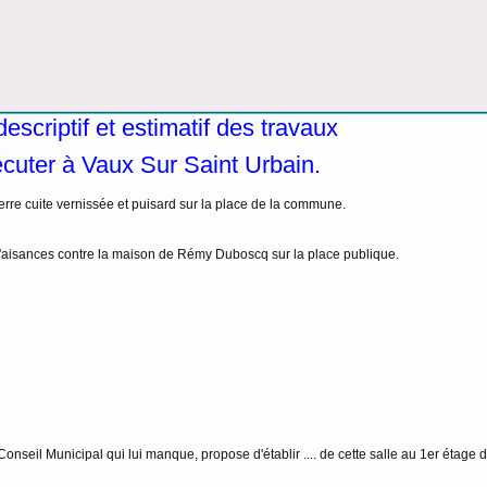
escriptif et estimatif des travaux
cuter à Vaux Sur Saint Urbain.
rre cuite vernissée et puisard sur la place de la commune.
 d'aisances contre la maison de Rémy Duboscq sur la place publique.
nseil Municipal qui lui manque, propose d'établir .... de cette salle au 1er étage