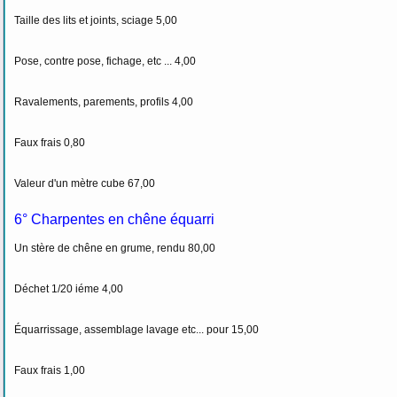
Taille des lits et joints, sciage 5,00
Pose, contre pose, fichage, etc ... 4,00
Ravalements, parements, profils 4,00
Faux frais 0,80
Valeur d'un mètre cube 67,00
6° Charpentes en chêne équarri
Un stère de chêne en grume, rendu 80,00
Déchet 1/20 iéme 4,00
Équarrissage, assemblage lavage etc... pour 15,00
Faux frais 1,00