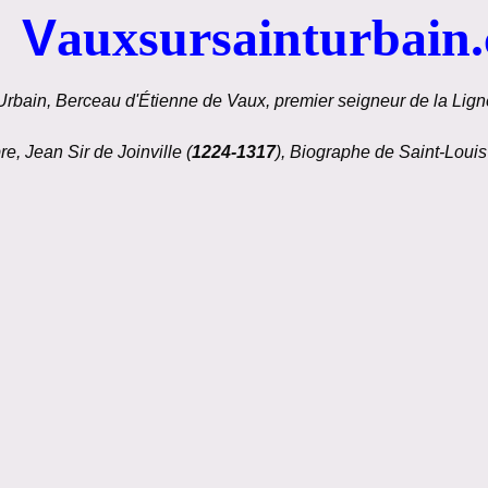
V
auxsursainturbain
Urbain, Berceau d'Étienne de Vaux, premier seigneur de la Ligné
re, Jean Sir de Joinville (
1224-1317
), Biographe de Saint-Louis