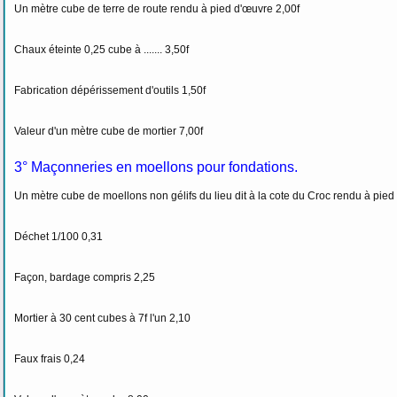
Un mètre cube de terre de route rendu à pied d'œuvre 2,00f
Chaux éteinte 0,25 cube à ....... 3,50f
Fabrication dépérissement d'outils 1,50f
Valeur d'un mètre cube de mortier 7,00f
3° Maçonneries en moellons pour fondations.
Un mètre cube de moellons non gélifs du lieu dit à la cote du Croc rendu à pied
Déchet 1/100 0,31
Façon, bardage compris 2,25
Mortier à 30 cent cubes à 7f l'un 2,10
Faux frais 0,24