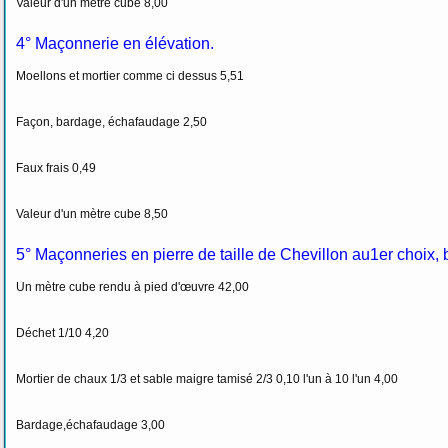
Valeur d'un mètre cube 8,00
4° Maçonnerie en élévation.
Moellons et mortier comme ci dessus 5,51
Façon, bardage, échafaudage 2,50
Faux frais 0,49
Valeur d'un mètre cube 8,50
5° Maçonneries en pierre de taille de Chevillon au1er choix, 
Un mètre cube rendu à pied d'œuvre 42,00
Déchet 1/10 4,20
Mortier de chaux 1/3 et sable maigre tamisé 2/3 0,10 l'un à 10 l'un 4,00
Bardage,échafaudage 3,00