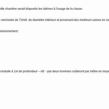
tte chambre serait disposée les latrines à l'usage de la classe.
ernissée de 72mill. de diamètre intérieur et provenant des meilleurs usines en c
rovisionnement:
 conduite à 1m de profondeur – réf. - par deux hommes coûteront par mètre en moy