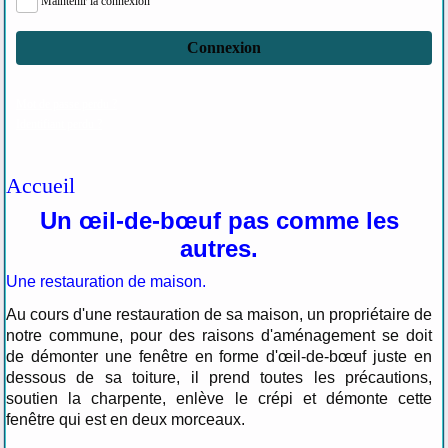
Maintenir la connexion
Connexion
Mot de passe perdu ?
Identifiant perdu ?
Accueil
Un œil-de-bœuf pas comme les
autres.
Une restauration de maison.
Au cours d'une restauration de sa maison, un propriétaire de
notre commune, pour des raisons d'aménagement se doit
de démonter une fenêtre en forme d'œil-de-bœuf juste en
dessous de sa toiture, il prend toutes les précautions,
soutien la charpente, enlève le crépi et démonte cette
fenêtre qui est en deux morceaux.