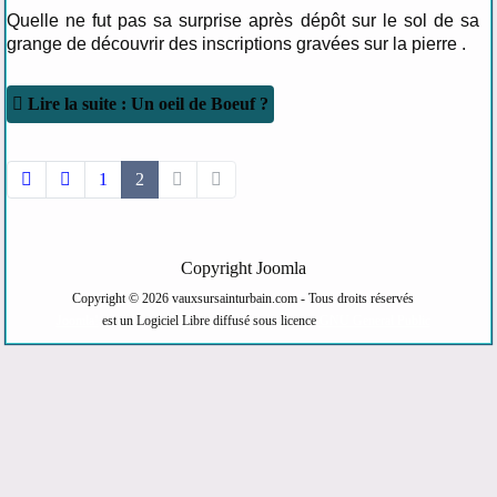
Quelle ne fut pas sa surprise après dépôt sur le sol de sa
grange de découvrir des inscriptions gravées sur la pierre .
Lire la suite : Un oeil de Boeuf ?
1
2
Copyright Joomla
Copyright © 2026 vauxsursainturbain.com - Tous droits réservés
Joomla!
est un Logiciel Libre diffusé sous licence
GNU General Public