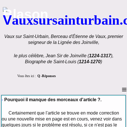
V
auxsursainturbain
Vaux sur Saint-Urbain, Berceau d'Étienne de Vaux, premier
seigneur de la Lignée des Joinville,
le plus célèbre, Jean Sir de Joinville (
1224-1317
),
Biographe de Saint-Louis (
1214-1270
)
Vous êtes ici :
Q -Réponses
≡
-
Pourquoi il manque des morceaux d'article ?.
Certainement que l'article se trouve en mode correction
ou une nouvelle mise en page est en cours, venez voir dans
quelques jours si le problème est résolu, si ce n'est pas le