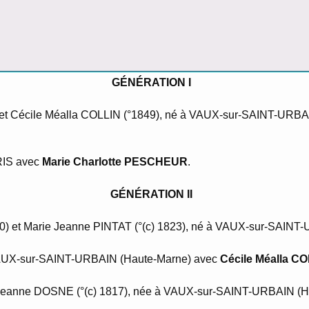
GÉNÉRATION I
4) et Cécile Méalla COLLIN (°1849), né à VAUX-sur-SAINT-URB
ARIS avec
Marie Charlotte PESCHEUR
.
GÉNÉRATION II
1870) et Marie Jeanne PINTAT (°(c) 1823), né à VAUX-sur-SAINT
2 à VAUX-sur-SAINT-URBAIN (Haute-Marne) avec
Cécile Méalla C
arie Jeanne DOSNE (°(c) 1817), née à VAUX-sur-SAINT-URBAIN (