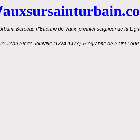
V
auxsursainturbain.c
Urbain, Berceau d'Étienne de Vaux, premier seigneur de la Ligné
re, Jean Sir de Joinville (
1224-1317
), Biographe de Saint-Louis