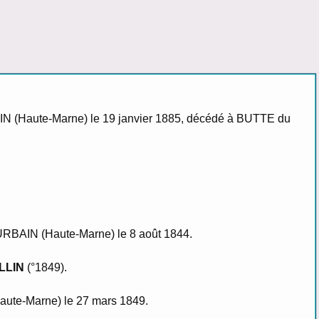
AIN (Haute-Marne) le 19 janvier 1885, décédé à BUTTE du
-URBAIN (Haute-Marne) le 8 août 1844.
OLLIN
(°1849).
Haute-Marne) le 27 mars 1849.