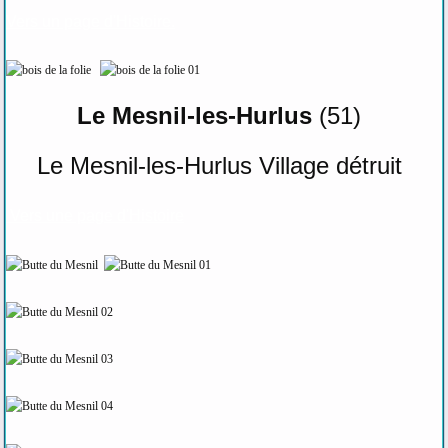
Vers un page d'Histoire.
Le Mesnil-les-Hurlus
(51)
Le Mesnil-les-Hurlus Village détruit
Vers une page d'Histoire