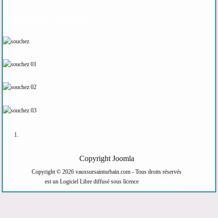
Vers une page d'Histoire.
TRACY le VAL
Copyright Joomla
Copyright © 2026 vauxsursainturbain.com - Tous droits réservés
Joomla!
est un Logiciel Libre diffusé sous licence
GNU General Public