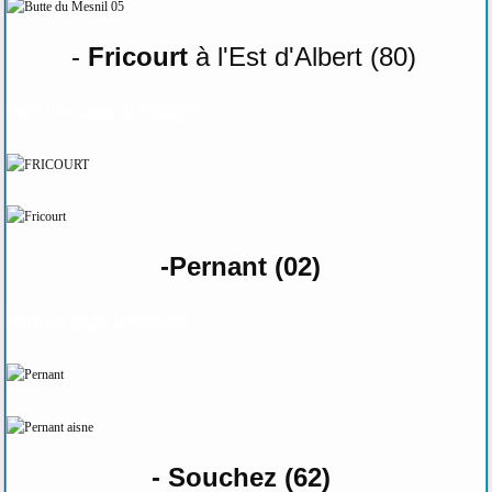
-
Fricourt
à l'Est d'Albert (80)
Vers une page d"Histoire
-Pernant (02)
Vers un page d'Histoire
- Souchez (62)