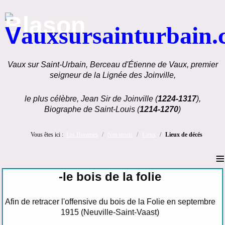
V
auxsursainturbain
Vaux sur Saint-Urbain, Berceau d'Étienne de Vaux, premier
seigneur de la Lignée des Joinville,
le plus célèbre, Jean Sir de Joinville (
1224-1317
),
Biographe de Saint-Louis (
1214-1270
)
Vous êtes ici :
Les Hommes
Nos morts
Lieux
Lieux de décés
≡
-le bois de la folie
Afin de retracer l'offensive du bois de la Folie en septembre
1915 (Neuville-Saint-Vaast)