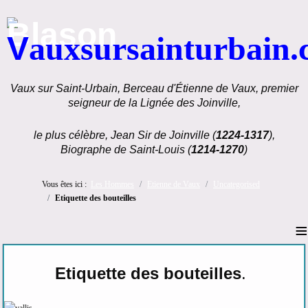
V
auxsursainturbain
Vaux sur Saint-Urbain, Berceau d'Étienne de Vaux, premier
seigneur de la Lignée des Joinville,
le plus célèbre, Jean Sir de Joinville (
1224-1317
),
Biographe de Saint-Louis (
1214-1270
)
Vous êtes ici :
Les Hommes
Etienne de Vaux
Uncategorised
Etiquette des bouteilles
≡
Etiquette des bouteilles
.