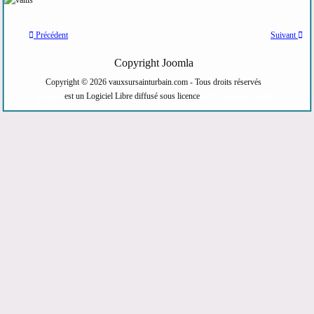
Précédent
Suivant
Copyright Joomla
Copyright © 2026 vauxsursainturbain.com - Tous droits réservés
Joomla!
est un Logiciel Libre diffusé sous licence
GNU General Public